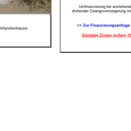
Umfinanzierung bei anstehende
drohender Zwangsversteigerung mö
>> Zur Finanzierungsanfrage
rfamilienhäuser,
Günstige Zinsen sichern !!!