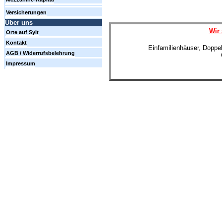
Versicherungen
Über uns
Wir 
Orte auf Sylt
Kontakt
Einfamilienhäuser, Doppe
AGB / Widerrufsbelehrung
Impressum