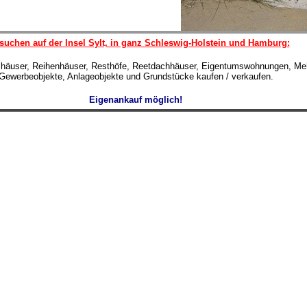
suchen auf der Insel Sylt, in ganz Schleswig-Holstein und Hamburg:
lhäuser, Reihenhäuser, Resthöfe, Reetdachhäuser, Eigentumswohnungen, Meh
Gewerbeobjekte, Anlageobjekte und Grundstücke kaufen / verkaufen.
Eigenankauf möglich!