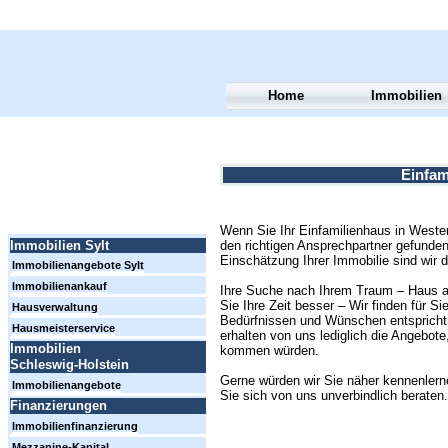
Home
Immobilien
Einfam
Wenn Sie Ihr Einfamilienhaus in Weste
den richtigen Ansprechpartner gefunden
Immobilien Sylt
Einschätzung Ihrer Immobilie sind wir d
Immobilienangebote Sylt
Immobilienankauf
Ihre Suche nach Ihrem Traum – Haus auf
Sie Ihre Zeit besser – Wir finden für S
Hausverwaltung
Bedürfnissen und Wünschen entspricht. 
Hausmeisterservice
erhalten von uns lediglich die Angebote,
Immobilien
kommen würden.
Schleswig-Holstein
Gerne würden wir Sie näher kennenlern
Immobilienangebote
Sie sich von uns unverbindlich beraten.
Finanzierungen
Immobilienfinanzierung
Mezzanine-Kapital