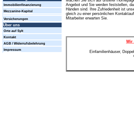
Machen Sie sich auf unserer Homepage
Angebot und Sie werden feststellen, d
Immobilienfinanzierung
Händen sind. Ihre Zufriedenheit ist uns
Mezzanine-Kapital
gleich zu einer persönlichen Kontakt
Mitarbeiter erwarten Sie.
Versicherungen
Über uns
Orte auf Sylt
Kontakt
Wir 
AGB / Widerrufsbelehrung
Impressum
Einfamilienhäuser, Doppe