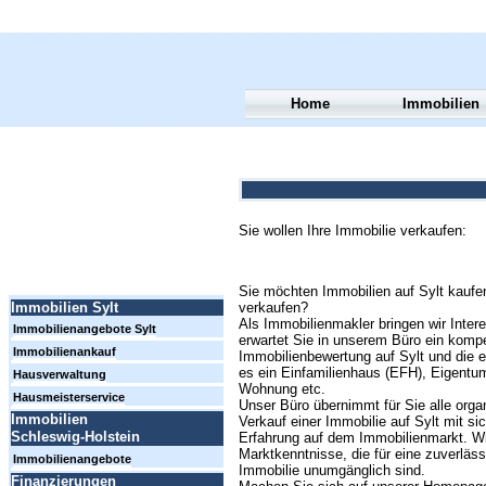
Home
Immobilien
Sie wollen Ihre Immobilie verkaufen:
Sie möchten Immobilien auf Sylt kaufe
verkaufen?
Immobilien Sylt
Als Immobilienmakler bringen wir Int
Immobilienangebote Sylt
erwartet Sie in unserem Büro ein komp
Immobilienankauf
Immobilienbewertung auf Sylt und die er
es ein Einfamilienhaus (EFH), Eigent
Hausverwaltung
Wohnung etc.
Hausmeisterservice
Unser Büro übernimmt für Sie alle orga
Immobilien
Verkauf einer Immobilie auf Sylt mit sic
Schleswig-Holstein
Erfahrung auf dem Immobilienmarkt. Wi
Marktkenntnisse, die für eine zuverläss
Immobilienangebote
Immobilie unumgänglich sind.
Finanzierungen