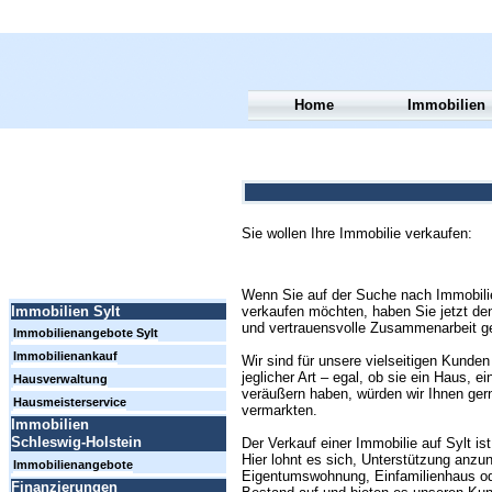
Home
Immobilien
Sie wollen Ihre Immobilie verkaufen:
Wenn Sie auf der Suche nach Immobilien
verkaufen möchten, haben Sie jetzt den
Immobilien Sylt
und vertrauensvolle Zusammenarbeit g
Immobilienangebote Sylt
Immobilienankauf
Wir sind für unsere vielseitigen Kund
jeglicher Art – egal, ob sie ein Haus,
Hausverwaltung
veräußern haben, würden wir Ihnen gern
Hausmeisterservice
vermarkten.
Immobilien
Schleswig-Holstein
Der Verkauf einer Immobilie auf Sylt i
Hier lohnt es sich, Unterstützung anz
Immobilienangebote
Eigentumswohnung, Einfamilienhaus od
Finanzierungen