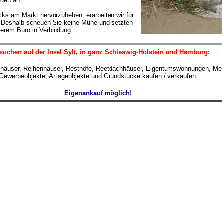
nden an.
ks am Markt hervorzuheben, erarbeiten wir für
t. Deshalb scheuen Sie keine Mühe und setzten
serem Büro in Verbindung.
suchen auf der Insel Sylt, in ganz Schleswig-Holstein und Hamburg:
lhäuser, Reihenhäuser, Resthöfe, Reetdachhäuser, Eigentumswohnungen, Meh
Gewerbeobjekte, Anlageobjekte und Grundstücke kaufen / verkaufen.
Eigenankauf möglich!