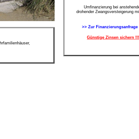
Umfinanzierung bei anstehende
drohender Zwangsversteigerung mö
>> Zur Finanzierungsanfrage
Günstige Zinsen sichern !!!
rfamilienhäuser,