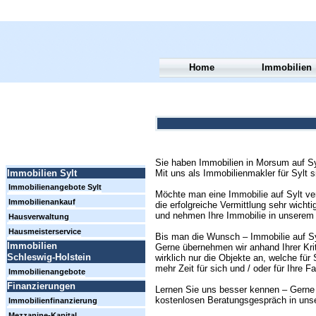
Home
Immobilien
Sie haben Immobilien in Morsum auf Sy
Mit uns als Immobilienmakler für Sylt s
Immobilien Sylt
Immobilienangebote Sylt
Möchte man eine Immobilie auf Sylt verk
Immobilienankauf
die erfolgreiche Vermittlung sehr wicht
und nehmen Ihre Immobilie in unserem
Hausverwaltung
Hausmeisterservice
Bis man die Wunsch – Immobilie auf Syl
Immobilien
Gerne übernehmen wir anhand Ihrer Krit
Schleswig-Holstein
wirklich nur die Objekte an, welche für
mehr Zeit für sich und / oder für Ihre Fa
Immobilienangebote
Finanzierungen
Lernen Sie uns besser kennen – Gerne 
kostenlosen Beratungsgespräch in uns
Immobilienfinanzierung
Mezzanine-Kapital