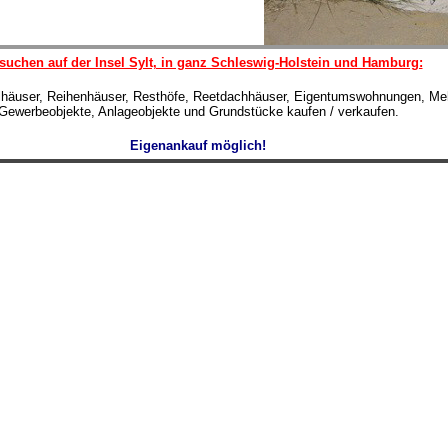
suchen auf der Insel Sylt, in ganz Schleswig-Holstein und Hamburg:
lhäuser, Reihenhäuser, Resthöfe, Reetdachhäuser, Eigentumswohnungen, Meh
Gewerbeobjekte, Anlageobjekte und Grundstücke kaufen / verkaufen.
Eigenankauf möglich!