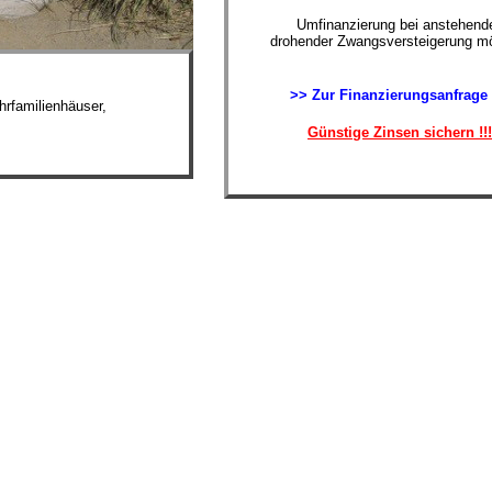
Umfinanzierung bei anstehende
drohender Zwangsversteigerung mö
>> Zur Finanzierungsanfrage
rfamilienhäuser,
Günstige Zinsen sichern !!!