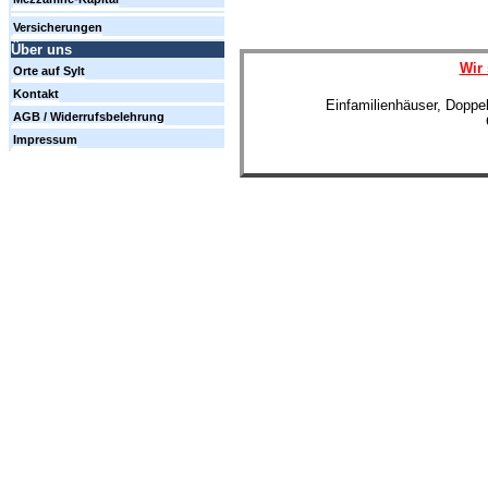
Versicherungen
Über uns
Wir 
Orte auf Sylt
Kontakt
Einfamilienhäuser, Doppe
AGB / Widerrufsbelehrung
Impressum