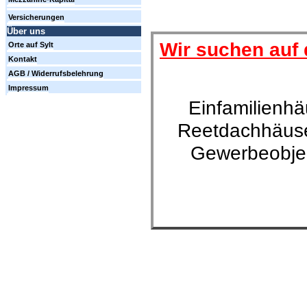
Versicherungen
Über uns
Wir suchen auf 
Orte auf Sylt
Kontakt
AGB / Widerrufsbelehrung
Impressum
Einfamilienhä
Reetdachhäuse
Gewerbeobjek