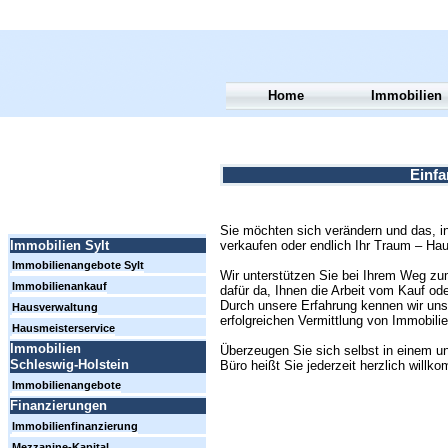
Home
Immobilien
Einfa
Sie möchten sich verändern und das, i
verkaufen oder endlich Ihr Traum – Hau
Immobilien Sylt
Immobilienangebote Sylt
Wir unterstützen Sie bei Ihrem Weg zum
Immobilienankauf
dafür da, Ihnen die Arbeit vom Kauf od
Durch unsere Erfahrung kennen wir uns
Hausverwaltung
erfolgreichen Vermittlung von Immobili
Hausmeisterservice
Immobilien
Überzeugen Sie sich selbst in einem u
Schleswig-Holstein
Büro heißt Sie jederzeit herzlich willk
Immobilienangebote
Finanzierungen
Immobilienfinanzierung
Mezzanine-Kapital