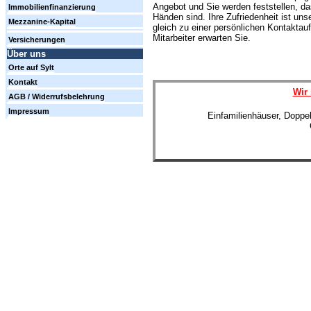
Angebot und Sie werden feststellen, d
Immobilienfinanzierung
Händen sind. Ihre Zufriedenheit ist uns
Mezzanine-Kapital
gleich zu einer persönlichen Kontakt
Mitarbeiter erwarten Sie.
Versicherungen
Über uns
Orte auf Sylt
Kontakt
Wir 
AGB / Widerrufsbelehrung
Impressum
Einfamilienhäuser, Doppe