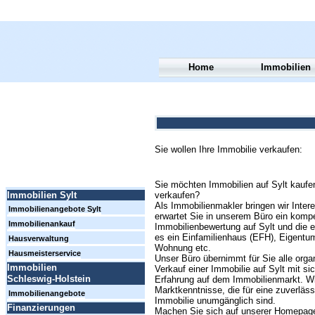
Home
Immobilien
Sie wollen Ihre Immobilie verkaufen:
Sie möchten Immobilien auf Sylt kaufe
verkaufen?
Immobilien Sylt
Als Immobilienmakler bringen wir Int
Immobilienangebote Sylt
erwartet Sie in unserem Büro ein komp
Immobilienankauf
Immobilienbewertung auf Sylt und die er
es ein Einfamilienhaus (EFH), Eigent
Hausverwaltung
Wohnung etc.
Hausmeisterservice
Unser Büro übernimmt für Sie alle orga
Immobilien
Verkauf einer Immobilie auf Sylt mit sic
Schleswig-Holstein
Erfahrung auf dem Immobilienmarkt. Wi
Marktkenntnisse, die für eine zuverläss
Immobilienangebote
Immobilie unumgänglich sind.
Finanzierungen
Machen Sie sich auf unserer Homepage