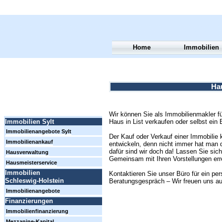
Home
Immobilien
Hau
Wir können Sie als Immobilienmakler für
Haus in List verkaufen oder selbst ein
Immobilien Sylt
Immobilienangebote Sylt
Der Kauf oder Verkauf einer Immobilie 
Immobilienankauf
entwickeln, denn nicht immer hat man 
dafür sind wir doch da! Lassen Sie sic
Hausverwaltung
Gemeinsam mit Ihren Vorstellungen errei
Hausmeisterservice
Immobilien
Kontaktieren Sie unser Büro für ein per
Schleswig-Holstein
Beratungsgespräch – Wir freuen uns au
Immobilienangebote
Finanzierungen
Immobilienfinanzierung
Mezzanine-Kapital