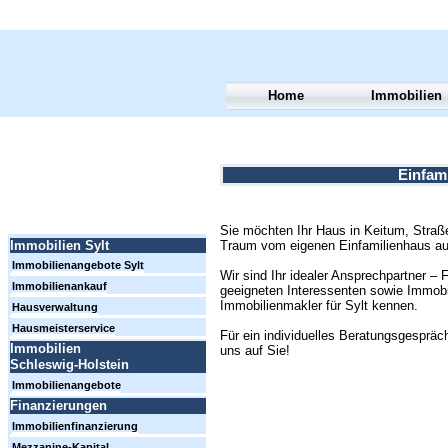
Home
Immobilien
Einfami
Sie möchten Ihr Haus in Keitum, Straße
Traum vom eigenen Einfamilienhaus auf
Immobilien Sylt
Immobilienangebote Sylt
Wir sind Ihr idealer Ansprechpartner –
Immobilienankauf
geeigneten Interessenten sowie Immobil
Immobilienmakler für Sylt kennen.
Hausverwaltung
Hausmeisterservice
Für ein individuelles Beratungsgespräc
Immobilien
uns auf Sie!
Schleswig-Holstein
Immobilienangebote
Finanzierungen
Immobilienfinanzierung
Mezzanine-Kapital