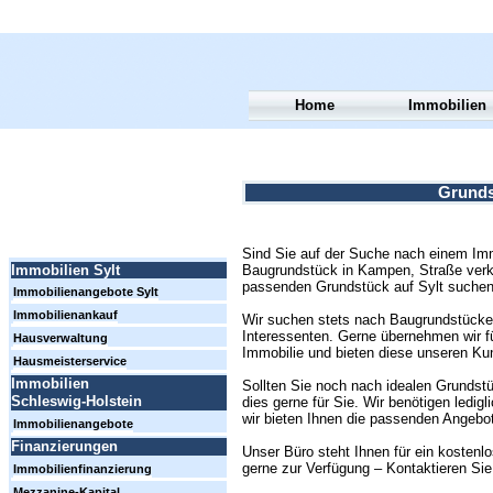
Home
Immobilien
Grunds
Sind Sie auf der Suche nach einem Immo
Baugrundstück in Kampen, Straße ver
Immobilien Sylt
passenden Grundstück auf Sylt suche
Immobilienangebote Sylt
Immobilienankauf
Wir suchen stets nach Baugrundstücke
Interessenten. Gerne übernehmen wir für
Hausverwaltung
Immobilie und bieten diese unseren Ku
Hausmeisterservice
Immobilien
Sollten Sie noch nach idealen Grundst
Schleswig-Holstein
dies gerne für Sie. Wir benötigen ledigl
wir bieten Ihnen die passenden Angebo
Immobilienangebote
Finanzierungen
Unser Büro steht Ihnen für ein kosten
gerne zur Verfügung – Kontaktieren Sie
Immobilienfinanzierung
Mezzanine-Kapital