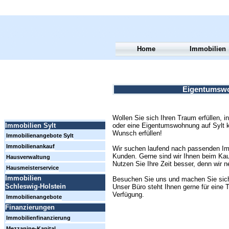
Home
Immobilien
Eigentumswo
Wollen Sie sich Ihren Traum erfüllen,
oder eine Eigentumswohnung auf Sylt 
Immobilien Sylt
Wunsch erfüllen!
Immobilienangebote Sylt
Immobilienankauf
Wir suchen laufend nach passenden Imm
Kunden. Gerne sind wir Ihnen beim Kauf
Hausverwaltung
Nutzen Sie Ihre Zeit besser, denn wir n
Hausmeisterservice
Immobilien
Besuchen Sie uns und machen Sie sich 
Schleswig-Holstein
Unser Büro steht Ihnen gerne für eine 
Verfügung.
Immobilienangebote
Finanzierungen
Immobilienfinanzierung
Mezzanine-Kapital