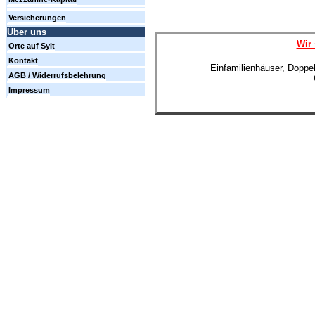
Versicherungen
Über uns
Wir 
Orte auf Sylt
Kontakt
Einfamilienhäuser, Doppe
AGB / Widerrufsbelehrung
Impressum