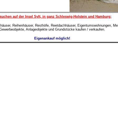
suchen auf der Insel Sylt, in ganz Schleswig-Holstein und Hamburg:
lhäuser, Reihenhäuser, Resthöfe, Reetdachhäuser, Eigentumswohnungen, Meh
Gewerbeobjekte, Anlageobjekte und Grundstücke kaufen / verkaufen.
Eigenankauf möglich!