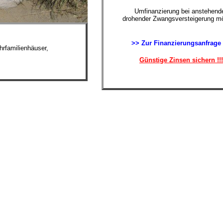
Umfinanzierung bei anstehende
drohender Zwangsversteigerung mö
>> Zur Finanzierungsanfrage
rfamilienhäuser,
Günstige Zinsen sichern !!!