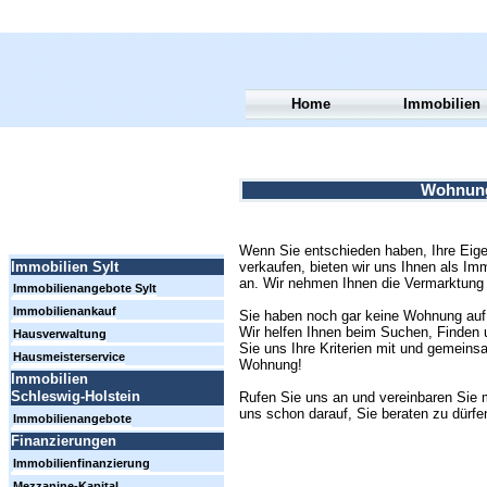
Home
Immobilien
Wohnung 
Wenn Sie entschieden haben, Ihre Eig
verkaufen, bieten wir uns Ihnen als Im
Immobilien Sylt
an. Wir nehmen Ihnen die Vermarktung 
Immobilienangebote Sylt
Immobilienankauf
Sie haben noch gar keine Wohnung auf 
Wir helfen Ihnen beim Suchen, Finden u
Hausverwaltung
Sie uns Ihre Kriterien mit und gemeins
Hausmeisterservice
Wohnung!
Immobilien
Schleswig-Holstein
Rufen Sie uns an und vereinbaren Sie 
uns schon darauf, Sie beraten zu dürfe
Immobilienangebote
Finanzierungen
Immobilienfinanzierung
Mezzanine-Kapital