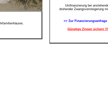
Umfinanzierung bei anstehende
drohender Zwangsversteigerung mö
>> Zur Finanzierungsanfrage
rfamilienhäuser,
Günstige Zinsen sichern !!!