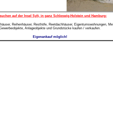
suchen auf der Insel Sylt, in ganz Schleswig-Holstein und Hamburg:
lhäuser, Reihenhäuser, Resthöfe, Reetdachhäuser, Eigentumswohnungen, Meh
Gewerbeobjekte, Anlageobjekte und Grundstücke kaufen / verkaufen.
Eigenankauf möglich!