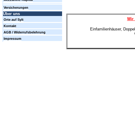
Versicherungen
Über uns
Wir 
Orte auf Sylt
Kontakt
Einfamilienhäuser, Doppe
AGB / Widerrufsbelehrung
Impressum